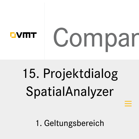
Teilnahmebeding
ungen
15. Projektdialog
SpatialAnalyzer
DE
EN
1. Geltungsbereich