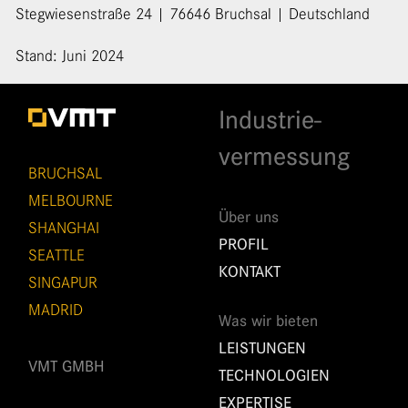
Stegwiesenstraße 24 | 76646 Bruchsal | Deutschland
Stand: Juni 2024
Industrie­
vermessung
BRUCHSAL
MELBOURNE
Über uns
SHANGHAI
PROFIL
SEATTLE
KONTAKT
SINGAPUR
MADRID
Was wir bieten
LEISTUNGEN
VMT GMBH
TECHNOLOGIEN
EXPERTISE