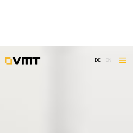
DE
EN